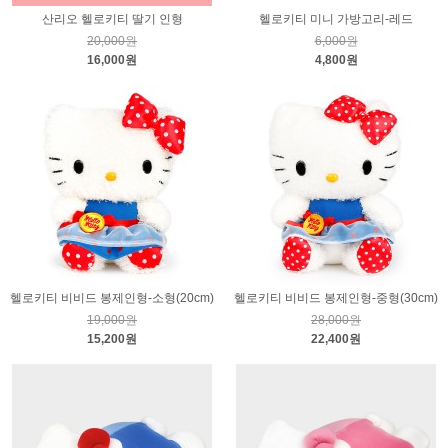
산리오 헬로키티 딸기 인형
헬로키티 미니 가방고리-레드
20,000원
6,000원
16,000원
4,800원
헬로키티 비비드 봉제인형-소형(20cm)
헬로키티 비비드 봉제인형-중형(30cm)
19,000원
28,000원
15,200원
22,400원