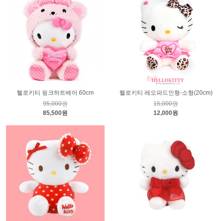
헬로키티 핑크하트베어 60cm
헬로키티 레오파드인형-소형(20cm)
95,000원
15,000원
85,500원
12,000원