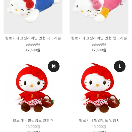
헬로키티 표정라이닝 인형-레드리본
헬로키티 표정라이닝 인형-핑크리본
22,000원
22,000원
17,600원
17,600원
헬로키티 빨간망토 인형 M
헬로키티 빨간망토 인형 L
25,000원
45,000원