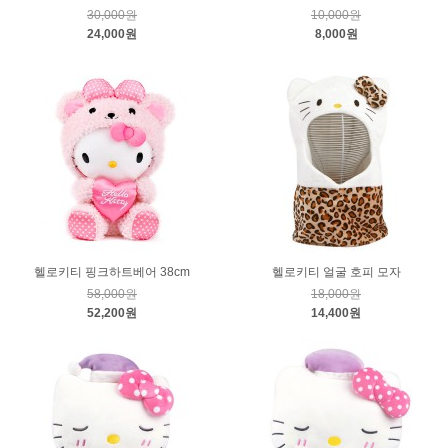
30,000원
10,000원
24,000원
8,000원
헬로키티 핑크하트베어 38cm
헬로키티 얼굴 호피 모자
58,000원
18,000원
52,200원
14,400원