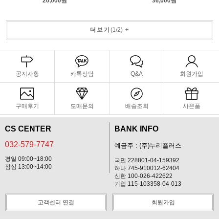
20,000원
36,000원
더보기
(
1
/
2
)
+
공지사항
카톡상담
Q&A
회원가입
구매후기
도매문의
배송조회
사은품
CS CENTER
BANK INFO
032-579-7747
예금주 : (주)누리플러스
평일 09:00~18:00
국민 228801-04-159392
점심 13:00~14:00
하나 745-910012-62404
신한 100-026-422622
기업 115-103358-04-013
고객센터 연결
회원가입