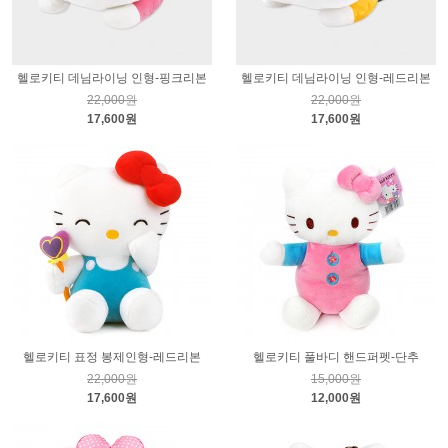
헬로키티 데님라이닝 인형-핑크리본
헬로키티 데님라이닝 인형-레드리본
22,000원
22,000원
17,600원
17,600원
헬로키티 표정 봉제인형-레드리본
헬로키티 풀바디 핸드퍼펫-단추
22,000원
15,000원
17,600원
12,000원