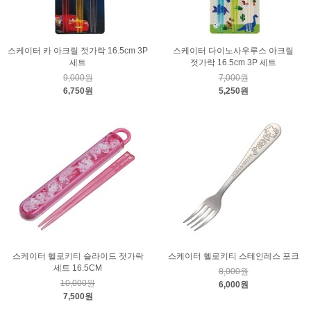
스케이터 카 아크릴 젓가락 16.5cm 3P
스케이터 다이노사우루스 아크릴
세트
젓가락 16.5cm 3P 세트
9,000원
7,000원
6,750원
5,250원
스케이터 헬로키티 슬라이드 젓가락
스케이터 헬로키티 스테인레스 포크
세트 16.5CM
8,000원
10,000원
6,000원
7,500원