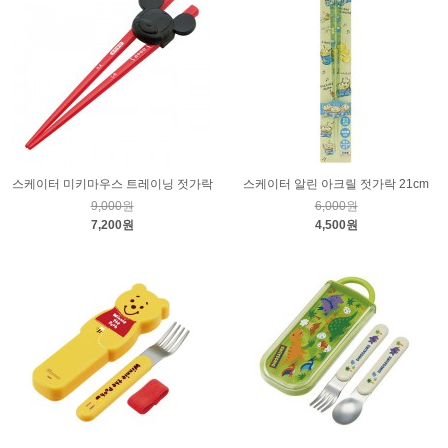
스케이터 미키마우스 트레이닝 젓가락
스케이터 알린 아크릴 젓가락 21cm
9,000원
6,000원
7,200원
4,500원