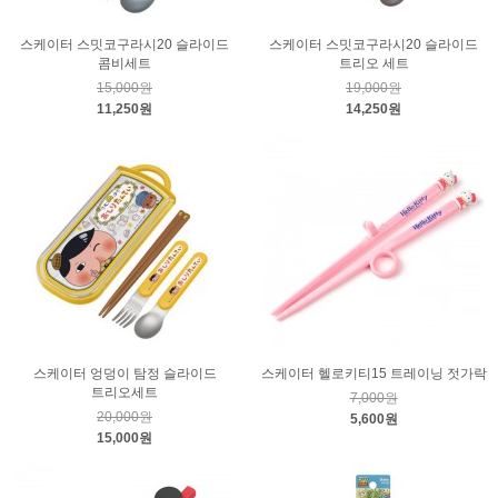
스케이터 스밋코구라시20 슬라이드
스케이터 스밋코구라시20 슬라이드
콤비세트
트리오 세트
15,000원
19,000원
11,250원
14,250원
스케이터 엉덩이 탐정 슬라이드
스케이터 헬로키티15 트레이닝 젓가락
트리오세트
7,000원
20,000원
5,600원
15,000원