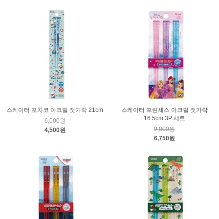
스케이터 포차코 아크릴 젓가락 21cm
스케이터 프린세스 아크릴 젓가락
16.5cm 3P 세트
6,000원
9,000원
4,500원
6,750원