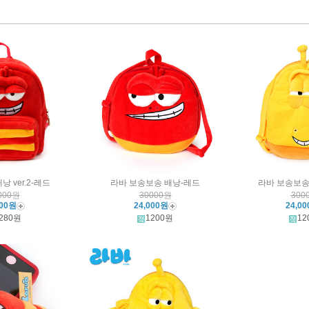
낭 ver.2-레드
라바 보송보송 배낭-레드
라바 보송보송
000원
30000원
300
600원
24,000원
24,0
280원
1200원
12