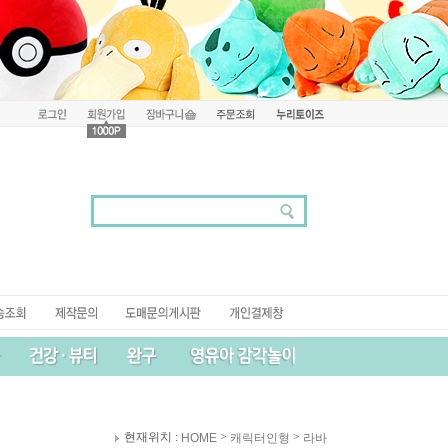
현재위치 :
>
>
HOME
캐릭터인형
라바