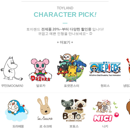
TOYLAND
CHARACTER PICK
!
─
토이랜드
전제품 20%~부터 다양한 할인중
입니다!
귀엽고 예쁜 인형을 만나보세요~ :D
+ 더보기 +