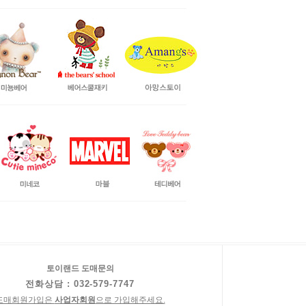
토이랜드 도매문의
전화상담 : 032-579-7747
도매회원가입은
사업자회원
으로 가입해주세요.