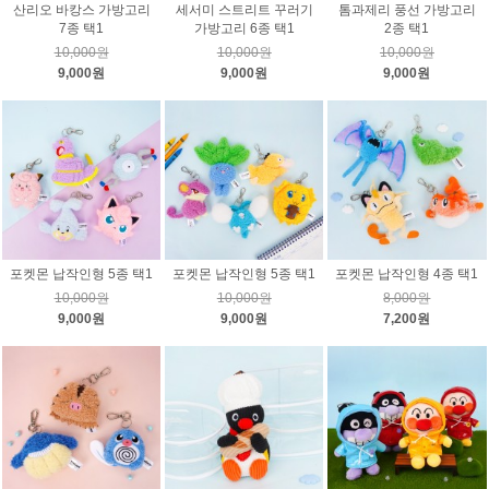
산리오 바캉스 가방고리
세서미 스트리트 꾸러기
톰과제리 풍선 가방고리
7종 택1
가방고리 6종 택1
2종 택1
10,000원
10,000원
10,000원
9,000원
9,000원
9,000원
포켓몬 납작인형 5종 택1
포켓몬 납작인형 5종 택1
포켓몬 납작인형 4종 택1
10,000원
10,000원
8,000원
9,000원
9,000원
7,200원