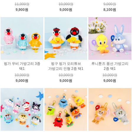
11,000원
10,000원
9,000원
9,900원
9,000원
8,100원
핑가 우비 가방고리 3종
핑구 핑가 오리튜브
루니툰즈 풍선 가방고리
택1
가방고리 인형 2종 택1
2종 택1
10,000원
10,000원
10,000원
9,000원
9,000원
9,000원