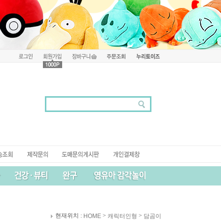
현재위치 :
>
>
HOME
캐릭터인형
담곰이