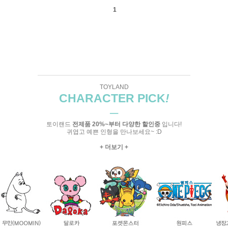
1
TOYLAND
CHARACTER PICK
!
─
토이랜드
전제품 20%~부터 다양한 할인중
입니다!
귀엽고 예쁜 인형을 만나보세요~ :D
+ 더보기 +