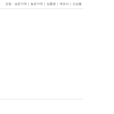
정렬 :
|
|
|
|
낮은가격
높은가격
상품명
제조사
신상품