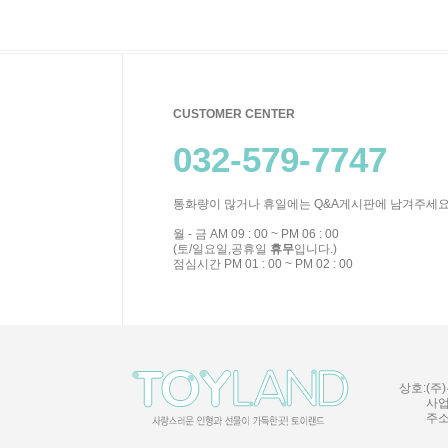
CUSTOMER CENTER
032-579-7747
통화량이 많거나 휴일에는 Q&A게시판에 남겨주세요
월 - 금 AM 09 : 00 ~ PM 06 : 00
(토/일요일,공휴일
휴무
입니다.)
점심시간 PM 01 : 00 ~ PM 02 : 00
상호:(주)
사업
주소