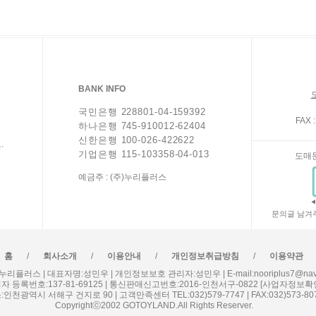
BANK INFO
국민은행 228801-04-159392
FAX :
하나은행 745-910012-62404
신한은행 100-026-422622
.
기업은행 115-103358-04-013
도매
예금주 : (주)누리플러스
문의글 남겨
/
/
/
/
홈
회사소개
이용안내
개인정보취급방침
이용약관
누리플러스 | 대표자명:성민우 | 개인정보보호 관리자:성민우 | E-mail:nooriplus7@nave
자 등록번호:137-81-69125 | 통신판매신고번호:2016-인천서구-0822
[사업자정보확
:인천광역시 서해구 건지로 90 | 고객만족센터 TEL:032)579-7747 | FAX:032)573-80
Copyrightⓒ2002 GOTOYLAND.All Rights Reserver.