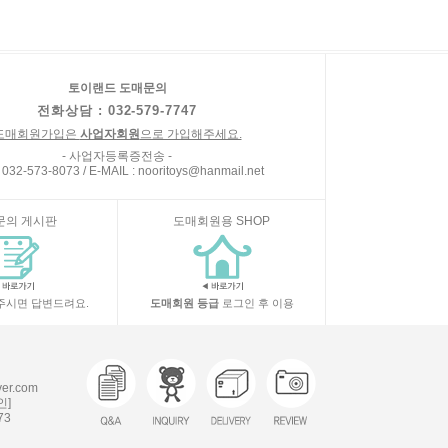
토이랜드 도매문의
전화상담 : 032-579-7747
도매회원가입은
사업자회원
으로 가입해주세요.
- 사업자등록증전송 -
 032-573-8073 / E-MAIL : nooritoys@hanmail.net
문의 게시판
도매회원용 SHOP
주시면 답변드려요.
도매회원 등급
로그인 후 이용
r.com
인]
73