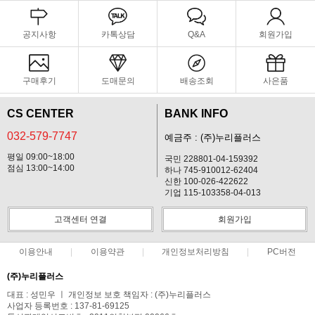
공지사항
카톡상담
Q&A
회원가입
구매후기
도매문의
배송조회
사은품
CS CENTER
BANK INFO
032-579-7747
예금주 : (주)누리플러스
평일 09:00~18:00
국민 228801-04-159392
점심 13:00~14:00
하나 745-910012-62404
신한 100-026-422622
기업 115-103358-04-013
고객센터 연결
회원가입
이용안내
이용약관
개인정보처리방침
PC버전
(주)누리플러스
대표 : 성민우 ㅣ 개인정보 보호 책임자 : (주)누리플러스
사업자 등록번호 : 137-81-69125