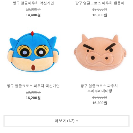
짱구 얼굴파우치-액션가면
짱구 얼굴크로스 파우치-흰둥이
16,000원
18,000원
14,400원
16,200원
짱구 얼굴크로스 파우치-액션가면
짱구 얼굴크로스 파우치-
부리부리대마왕
18,000원
18,000원
16,200원
16,200원
더보기
(
1
/
2
)
+