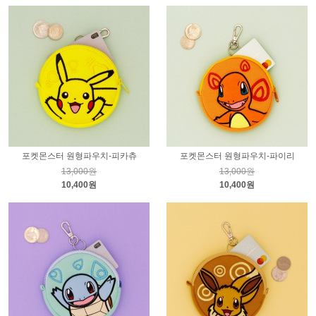
포켓몬스터 원형파우치-피카츄
포켓몬스터 원형파우치-파이리
13,000원
13,000원
10,400원
10,400원