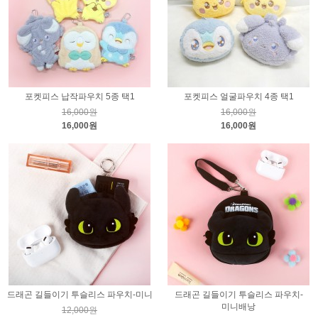
포켓피스 납작파우치 5종 택1
포켓피스 얼굴파우치 4종 택1
16,000원
16,000원
16,000원
16,000원
드래곤 길들이기 투슬리스 파우치-미니
드래곤 길들이기 투슬리스 파우치-
미니배낭
12,000원