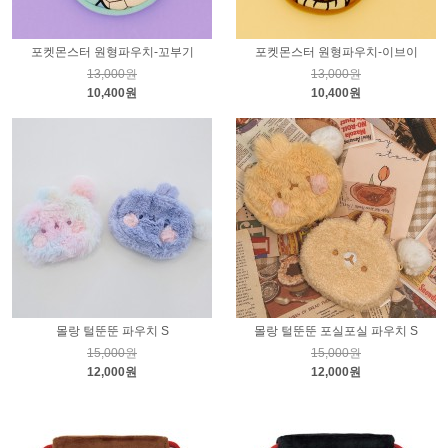
포켓몬스터 원형파우치-꼬부기
포켓몬스터 원형파우치-이브이
13,000원
13,000원
10,400원
10,400원
몰랑 털뚠뚠 파우치 S
몰랑 털뚠뚠 포실포실 파우치 S
15,000원
15,000원
12,000원
12,000원