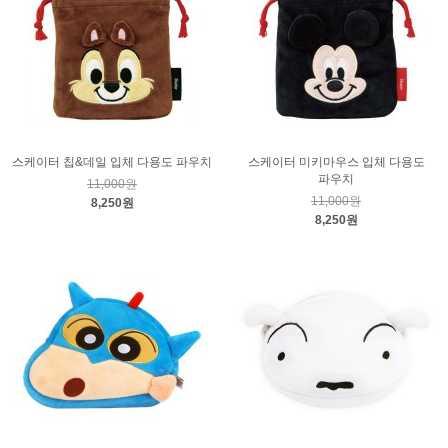
스케이터 칩&데일 입체 다용도 파우치
스케이터 미키마우스 입체 다용도
파우치
11,000원
11,000원
8,250원
8,250원