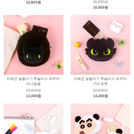
20,000원
10,800원
16,000원
드래곤 길들이기 투슬리스 파우치-
드래곤 길들이기 투슬리스 파우치-
미니얼굴
카드포켓
15,000원
18,000원
12,000원
14,400원