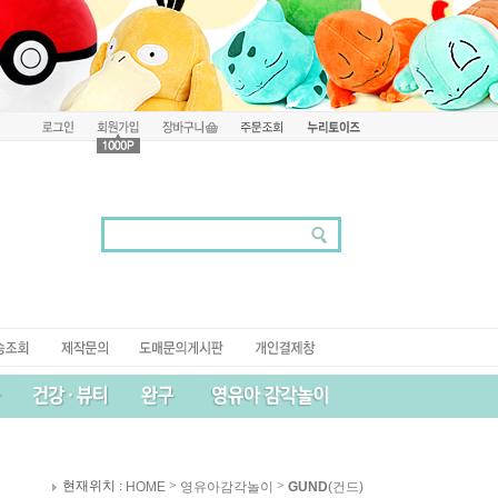
현재위치 :
>
>
HOME
영유아감각놀이
GUND
(건드)