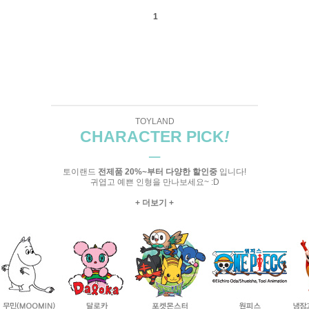
1
TOYLAND
CHARACTER PICK
!
─
토이랜드
전제품 20%~부터 다양한 할인중
입니다!
귀엽고 예쁜 인형을 만나보세요~ :D
+ 더보기 +