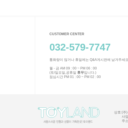
CUSTOMER CENTER
032-579-7747
통화량이 많거나 휴일에는 Q&A게시판에 남겨주세요
월 - 금 AM 09 : 00 ~ PM 06 : 00
(토/일요일,공휴일
휴무
입니다.)
점심시간 PM 01 : 00 ~ PM 02 : 00
상호:(주)
사업
주소