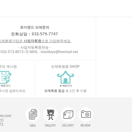
토이랜드 도매문의
전화상담 : 032-579-7747
도매회원가입은
사업자회원
으로 가입해주세요.
- 사업자등록증전송 -
 032-573-8073 / E-MAIL : nooritoys@hanmail.net
문의 게시판
도매회원용 SHOP
주시면 답변드려요.
도매회원 등급
로그인 후 이용
r.com
인]
73