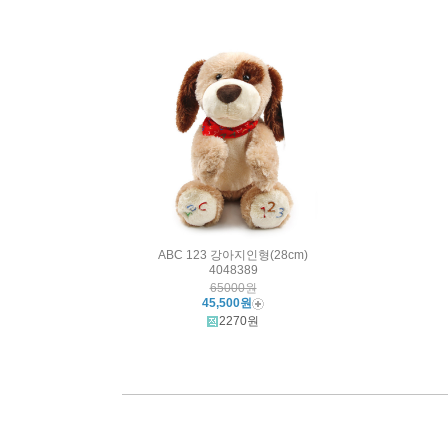
ABC 123 강아지인형(28cm)
4048389
65000원
45,500원
2270원