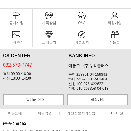
공지사항
카톡상담
Q&A
회원가입
구매후기
도매문의
배송조회
사은품
CS CENTER
BANK INFO
032-579-7747
예금주 : (주)누리플러스
평일 09:00~18:00
국민 228801-04-159392
점심 13:00~14:00
하나 745-910012-62404
신한 100-026-422622
기업 115-103358-04-013
고객센터 연결
회원가입
이용안내
이용약관
개인정보처리방침
PC버전
(주)누리플러스