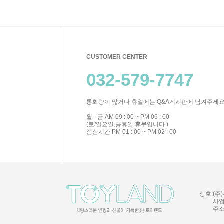
CUSTOMER CENTER
032-579-7747
통화량이 많거나 휴일에는 Q&A게시판에 남겨주세요
월 - 금 AM 09 : 00 ~ PM 06 : 00
(토/일요일,공휴일
휴무
입니다.)
점심시간 PM 01 : 00 ~ PM 02 : 00
상호:(주)
사업
주소