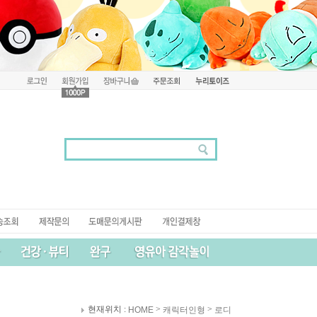
현재위치 :
>
>
HOME
캐릭터인형
로디