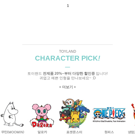
1
TOYLAND
CHARACTER PICK
!
─
토이랜드
전제품 20%~부터 다양한 할인중
입니다!
귀엽고 예쁜 인형을 만나보세요~ :D
+ 더보기 +