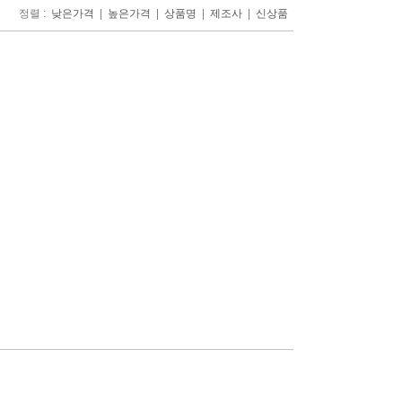
정렬 :
|
|
|
|
낮은가격
높은가격
상품명
제조사
신상품