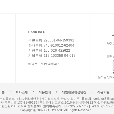
BANK INFO
국민은행 228801-04-159392
FAX :
하나은행 745-910012-62404
신한은행 100-026-422622
.
기업은행 115-103358-04-013
도매
예금주 : (주)누리플러스
문의글 남겨
/
/
/
/
홈
회사소개
이용안내
개인정보취급방침
이용약관
누리플러스 | 대표자명:성민우 | 개인정보보호 관리자:성민우 | E-mail:nooriplus7@nave
자 등록번호:137-81-69125 | 통신판매신고번호:2016-인천서구-0822
[사업자정보확
:인천광역시 서해구 건지로 90 | 고객만족센터 TEL:032)579-7747 | FAX:032)573-80
Copyrightⓒ2002 GOTOYLAND.All Rights Reserver.