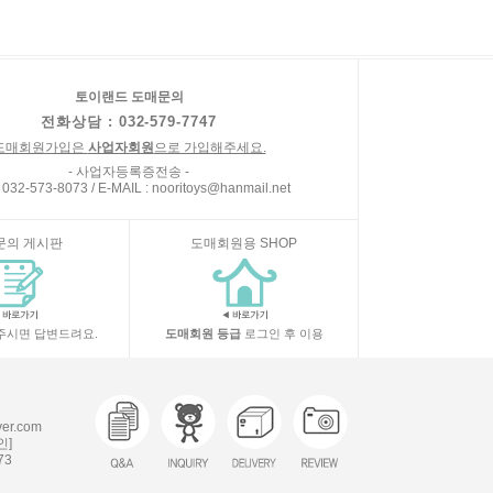
토이랜드 도매문의
전화상담 : 032-579-7747
도매회원가입은
사업자회원
으로 가입해주세요.
- 사업자등록증전송 -
 032-573-8073 / E-MAIL : nooritoys@hanmail.net
문의 게시판
도매회원용 SHOP
주시면 답변드려요.
도매회원 등급
로그인 후 이용
r.com
인]
73