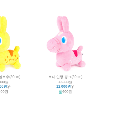
옐로우(30cm)
로디 인형-핑크(30cm)
000원
15000원
000원
12,000원
600원
600원