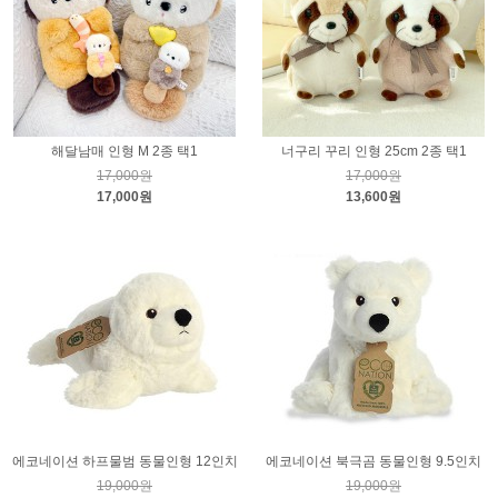
해달남매 인형 M 2종 택1
너구리 꾸리 인형 25cm 2종 택1
17,000원
17,000원
17,000원
13,600원
에코네이션 하프물범 동물인형 12인치
에코네이션 북극곰 동물인형 9.5인치
19,000원
19,000원