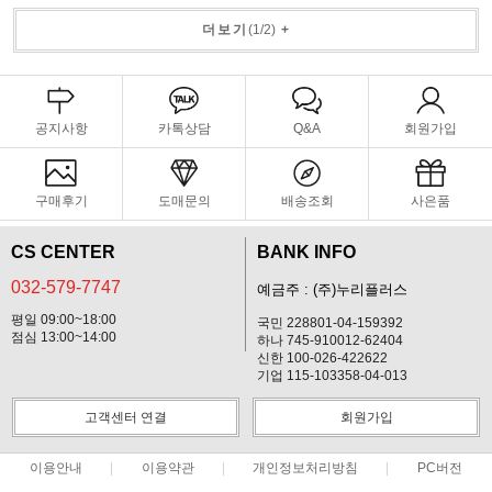
더보기
(
1
/
2
)
+
공지사항
카톡상담
Q&A
회원가입
구매후기
도매문의
배송조회
사은품
CS CENTER
BANK INFO
032-579-7747
예금주 : (주)누리플러스
평일 09:00~18:00
국민 228801-04-159392
점심 13:00~14:00
하나 745-910012-62404
신한 100-026-422622
기업 115-103358-04-013
고객센터 연결
회원가입
이용안내
이용약관
개인정보처리방침
PC버전