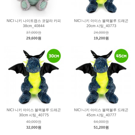
NICI 니키 나이트캡스 코알라 카피
NICI 니키 아이스 블랙블루 드래곤
38cm_40844
20cm 시팅_40773
37,000원
24,000원
29,600원
19,200원
NICI 니키 아이스 블랙블루 드래곤
NICI 니키 아이스 블랙블루 드래곤
30cm 시팅_40775
45cm 시팅_40777
40,000원
64,000원
32,000원
51,200원