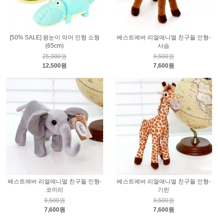
[50% SALE] 왕눈이 악어 인형 소형
베스트에버 리얼애니멀 친구들 인형-
(65cm)
사슴
25,000원
9,500원
12,500원
7,600원
베스트에버 리얼애니멀 친구들 인형-
베스트에버 리얼애니멀 친구들 인형-
코끼리
기린
9,500원
9,500원
7,600원
7,600원