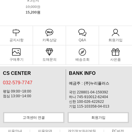
9.5인치
19,000원
15,200원
공지사항
카톡상담
Q&A
회원가입
구매후기
도매문의
배송조회
사은품
CS CENTER
BANK INFO
032-579-7747
예금주 : (주)누리플러스
평일 09:00~18:00
국민 228801-04-159392
점심 13:00~14:00
하나 745-910012-62404
신한 100-026-422622
기업 115-103358-04-013
고객센터 연결
회원가입
이용안내
이용약관
개인정보처리방침
PC버전