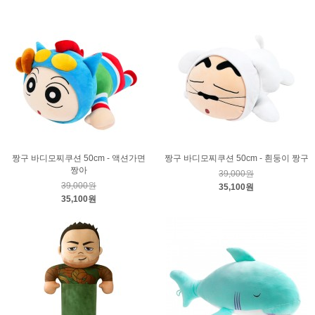
짱구 바디모찌쿠션 50cm - 액션가면
짱구 바디모찌쿠션 50cm - 흰둥이 짱구
짱아
39,000원
39,000원
35,100원
35,100원