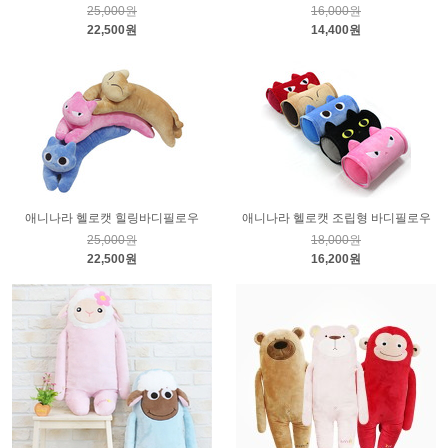
25,000원
16,000원
22,500원
14,400원
애니나라 헬로캣 힐링바디필로우
애니나라 헬로캣 조립형 바디필로우
25,000원
18,000원
22,500원
16,200원