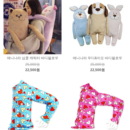
애니나라 심쿵 캐릭터 바디필로우
애니나라 우디&이오 바디필로우
25,000원
25,000원
22,500원
22,500원