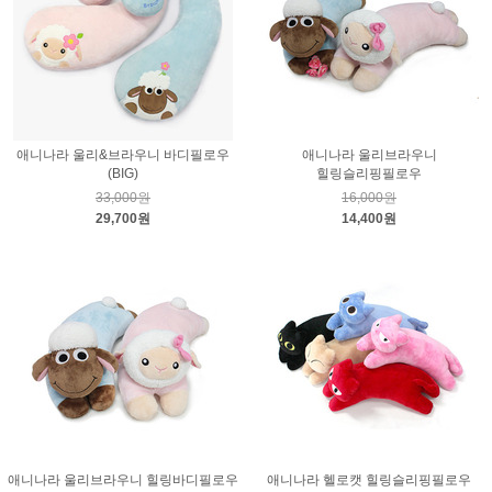
애니나라 울리&브라우니 바디필로우
애니나라 울리브라우니
(BIG)
힐링슬리핑필로우
33,000원
16,000원
29,700원
14,400원
애니나라 울리브라우니 힐링바디필로우
애니나라 헬로캣 힐링슬리핑필로우