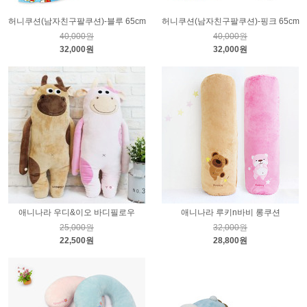
허니쿠션(남자친구팔쿠션)-블루 65cm
허니쿠션(남자친구팔쿠션)-핑크 65cm
40,000원
40,000원
32,000원
32,000원
애니나라 우디&이오 바디필로우
애니나라 루키n바비 롱쿠션
25,000원
32,000원
22,500원
28,800원