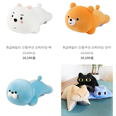
B급패밀리 인형쿠션 모찌라잉-벡
B급패밀리 인형쿠션 모찌라잉-코마
23,000원
23,000원
16,100원
16,100원