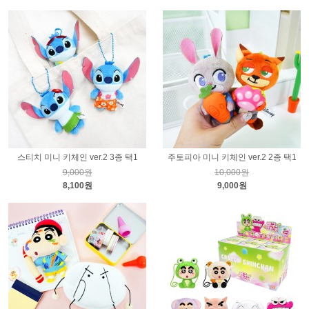
스티치 미니 키체인 ver.2 3종 택1
주토피아 미니 키체인 ver.2 2종 택1
9,000원
10,000원
8,100원
9,000원