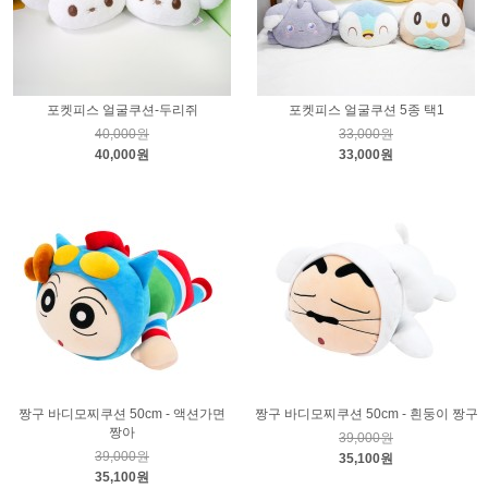
포켓피스 얼굴쿠션-두리쥐
포켓피스 얼굴쿠션 5종 택1
40,000원
33,000원
40,000원
33,000원
짱구 바디모찌쿠션 50cm - 액션가면
짱구 바디모찌쿠션 50cm - 흰둥이 짱구
짱아
39,000원
39,000원
35,100원
35,100원