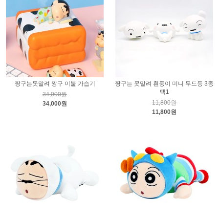
짱구는못말려 짱구 이불 가습기
짱구는 못말려 흰둥이 미니 무드등 3종
택1
34,000원
11,800원
34,000원
11,800원