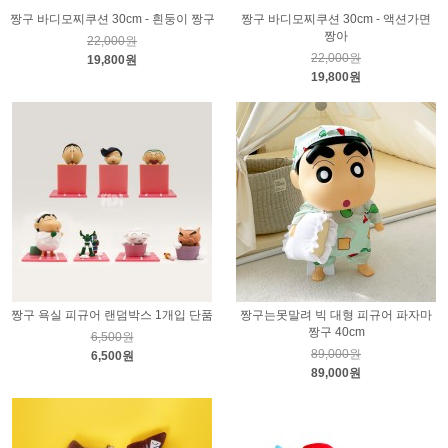
짱구 바디모찌쿠션 30cm - 흰둥이 짱구
짱구 바디모찌쿠션 30cm - 액션가면
짱아
22,000원
22,000원
19,800원
19,800원
짱구 욕실 피규어 랜덤박스 1개입 단품
짱구는못말려 빅 대형 피규어 파자마
짱구 40cm
6,500원
89,000원
6,500원
89,000원