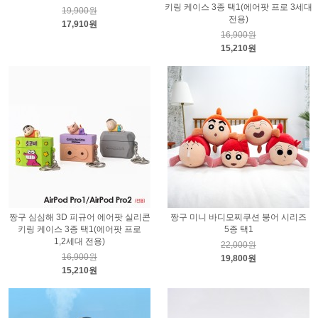
키링 케이스 3종 택1(에어팟 프로 3세대
19,900원
전용)
17,910원
16,900원
15,210원
짱구 심심해 3D 피규어 에어팟 실리콘
짱구 미니 바디모찌쿠션 붕어 시리즈
키링 케이스 3종 택1(에어팟 프로
5종 택1
1,2세대 전용)
22,000원
16,900원
19,800원
15,210원