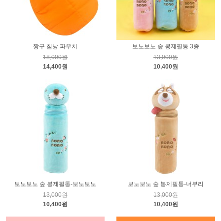
짱구 침낭 파우치
보노보노 숲 봉제필통 3종
18,000원
13,000원
14,400원
10,400원
보노보노 숲 봉제필통-보노보노
보노보노 숲 봉제필통-너부리
13,000원
13,000원
10,400원
10,400원