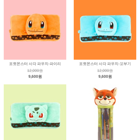
포켓몬스터 사각 파우치-파이리
포켓몬스터 사각 파우치-꼬부기
12,000원
12,000원
9,600원
9,600원