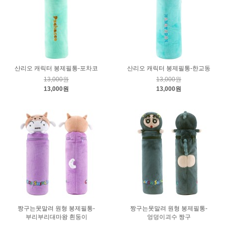
산리오 캐릭터 봉제필통-포차코
산리오 캐릭터 봉제필통-한교동
13,000원
13,000원
13,000원
13,000원
짱구는못말려 원형 봉제필통-
짱구는못말려 원형 봉제필통-
부리부리대마왕 흰둥이
엉덩이괴수 짱구