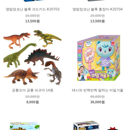
명탐정코난 블록 괴도키드-K20703
명탐정코난 블록 홍장미-K20704
15,000원
15,000원
13,500원
13,500원
공룡모아 공룡 피규어 14종
태시와 반짝반짝 말하는 비밀거울
10,000원
45,000원
8,000원
36,000원