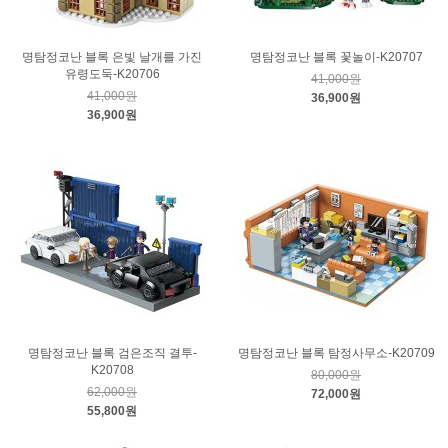
명탐정코난 블록 은빛 날개를 가진
명탐정코난 블록 꽃놀이-K20707
유령도둑-K20706
41,000원
41,000원
36,900원
36,900원
명탐정코난 블록 검은조직 결투-
명탐정코난 블록 탐정사무소-K20709
K20708
80,000원
62,000원
72,000원
55,800원