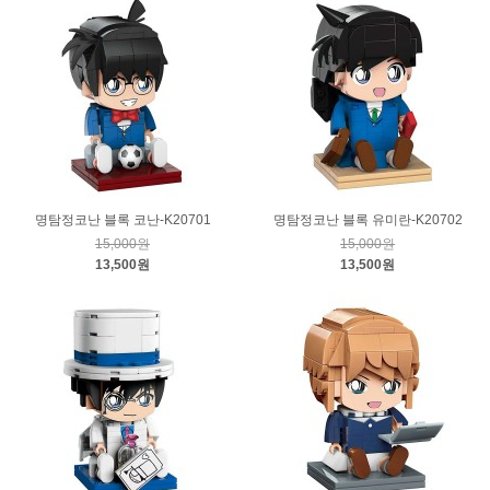
명탐정코난 블록 코난-K20701
명탐정코난 블록 유미란-K20702
15,000원
15,000원
13,500원
13,500원