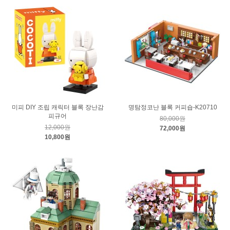
미피 DIY 조립 캐릭터 블록 장난감
명탐정코난 블록 커피숍-K20710
피규어
80,000원
12,000원
72,000원
10,800원