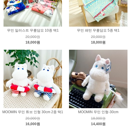
무민 일러스트 무릎담요 10종 택1
무민 패턴 무릎담요 5종 택1
20,000원
20,000원
18,000원
18,000원
MOOMIN 무민 튜브 인형 30cm 2종 택1
MOOMIN 무민 인형-30cm
20,000원
18,000원
16,000원
14,400원