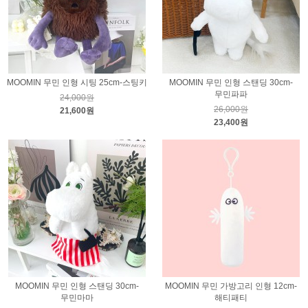
MOOMIN 무민 인형 시팅 25cm-스팅키
MOOMIN 무민 인형 스탠딩 30cm-
무민파파
24,000원
26,000원
21,600원
23,400원
MOOMIN 무민 인형 스탠딩 30cm-
MOOMIN 무민 가방고리 인형 12cm-
무민마마
해티패티