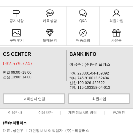
공지사항
카톡상담
Q&A
회원가입
구매후기
도매문의
배송조회
사은품
CS CENTER
BANK INFO
032-579-7747
예금주 : (주)누리플러스
평일 09:00~18:00
국민 228801-04-159392
점심 13:00~14:00
하나 745-910012-62404
신한 100-026-422622
기업 115-103358-04-013
고객센터 연결
회원가입
이용안내
이용약관
개인정보처리방침
PC버전
(주)누리플러스
대표 : 성민우 ㅣ 개인정보 보호 책임자 : (주)누리플러스