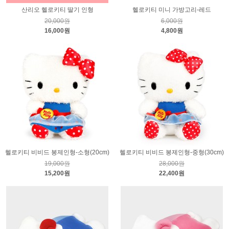
산리오 헬로키티 딸기 인형
헬로키티 미니 가방고리-레드
20,000원
6,000원
16,000원
4,800원
헬로키티 비비드 봉제인형-소형(20cm)
헬로키티 비비드 봉제인형-중형(30cm)
19,000원
28,000원
15,200원
22,400원