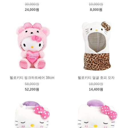
30,000원
10,000원
24,000원
8,000원
헬로키티 핑크하트베어 38cm
헬로키티 얼굴 호피 모자
58,000원
18,000원
52,200원
14,400원