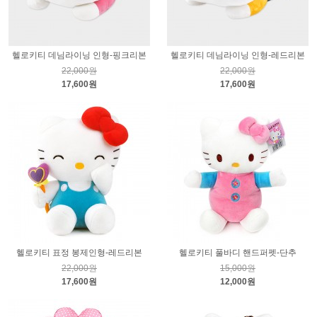
헬로키티 데님라이닝 인형-핑크리본
헬로키티 데님라이닝 인형-레드리본
22,000원
22,000원
17,600원
17,600원
헬로키티 표정 봉제인형-레드리본
헬로키티 풀바디 핸드퍼펫-단추
22,000원
15,000원
17,600원
12,000원