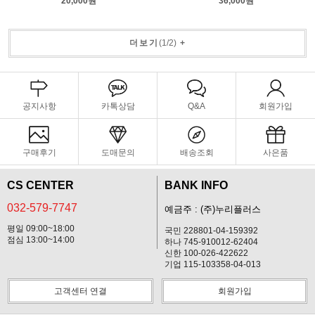
20,000원
36,000원
더보기
(
1
/
2
)
+
공지사항
카톡상담
Q&A
회원가입
구매후기
도매문의
배송조회
사은품
CS CENTER
BANK INFO
032-579-7747
예금주 : (주)누리플러스
평일 09:00~18:00
국민 228801-04-159392
점심 13:00~14:00
하나 745-910012-62404
신한 100-026-422622
기업 115-103358-04-013
고객센터 연결
회원가입