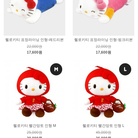
헬로키티 표정라이닝 인형-레드리본
헬로키티 표정라이닝 인형-핑크리본
22,000원
22,000원
17,600원
17,600원
헬로키티 빨간망토 인형 M
헬로키티 빨간망토 인형 L
25,000원
45,000원