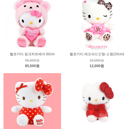
헬로키티 핑크하트베어 60cm
헬로키티 레오파드인형-소형(20cm)
95,000원
15,000원
85,500원
12,000원