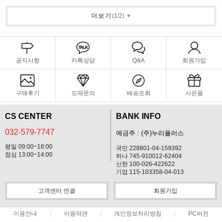
더보기
(
1
/
2
)
+
공지사항
카톡상담
Q&A
회원가입
구매후기
도매문의
배송조회
사은품
CS CENTER
BANK INFO
032-579-7747
예금주 : (주)누리플러스
평일 09:00~18:00
국민 228801-04-159392
점심 13:00~14:00
하나 745-910012-62404
신한 100-026-422622
기업 115-103358-04-013
고객센터 연결
회원가입
이용안내
이용약관
개인정보처리방침
PC버전