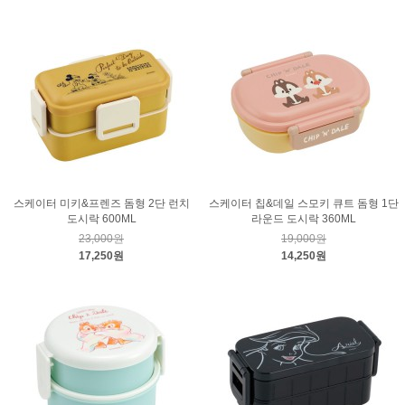
스케이터 미키&프렌즈 돔형 2단 런치
스케이터 칩&데일 스모키 큐트 돔형 1단
도시락 600ML
라운드 도시락 360ML
23,000원
19,000원
17,250원
14,250원