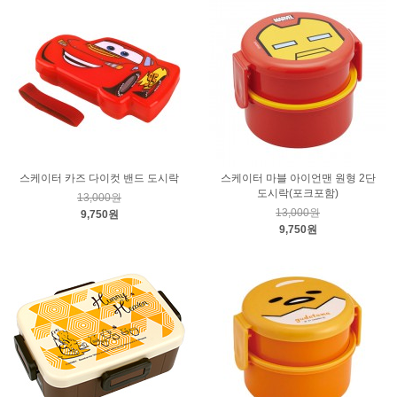
스케이터 카즈 다이컷 밴드 도시락
스케이터 마블 아이언맨 원형 2단
도시락(포크포함)
13,000원
13,000원
9,750원
9,750원