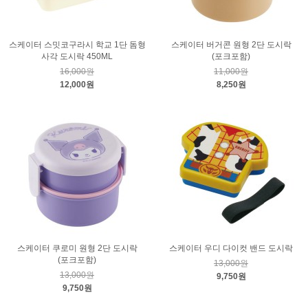
스케이터 스밋코구라시 학교 1단 돔형
스케이터 버거콘 원형 2단 도시락
사각 도시락 450ML
(포크포함)
16,000원
11,000원
12,000원
8,250원
스케이터 쿠로미 원형 2단 도시락
스케이터 우디 다이컷 밴드 도시락
(포크포함)
13,000원
13,000원
9,750원
9,750원