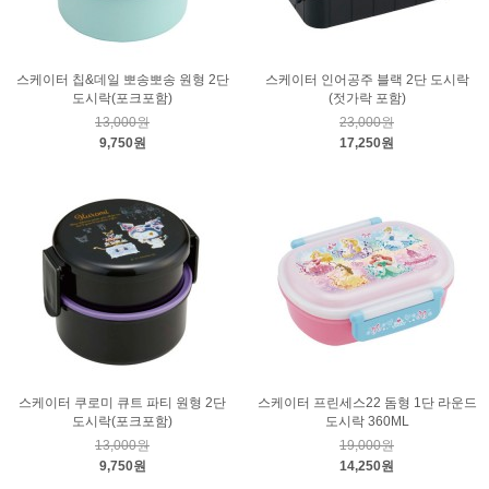
스케이터 칩&데일 뽀송뽀송 원형 2단
스케이터 인어공주 블랙 2단 도시락
도시락(포크포함)
(젓가락 포함)
13,000원
23,000원
9,750원
17,250원
스케이터 쿠로미 큐트 파티 원형 2단
스케이터 프린세스22 돔형 1단 라운드
도시락(포크포함)
도시락 360ML
13,000원
19,000원
9,750원
14,250원