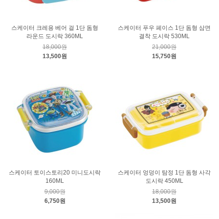
스케이터 크레용 베어 걸 1단 돔형
스케이터 푸우 페이스 1단 돔형 삼면
라운드 도시락 360ML
결착 도시락 530ML
18,000원
21,000원
13,500원
15,750원
스케이터 토이스토리20 미니도시락
스케이터 엉덩이 탐정 1단 돔형 사각
160ML
도시락 450ML
9,000원
18,000원
6,750원
13,500원