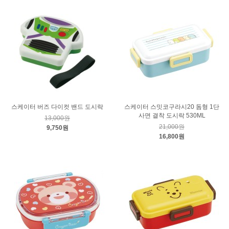
스케이터 버즈 다이컷 밴드 도시락
스케이터 스밋코구라시20 돔형 1단
사면 결착 도시락 530ML
13,000원
21,000원
9,750원
16,800원