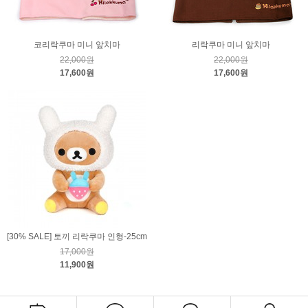
코리락쿠마 미니 앞치마
리락쿠마 미니 앞치마
22,000원
22,000원
17,600원
17,600원
[30% SALE] 토끼 리락쿠마 인형-25cm
17,000원
11,900원