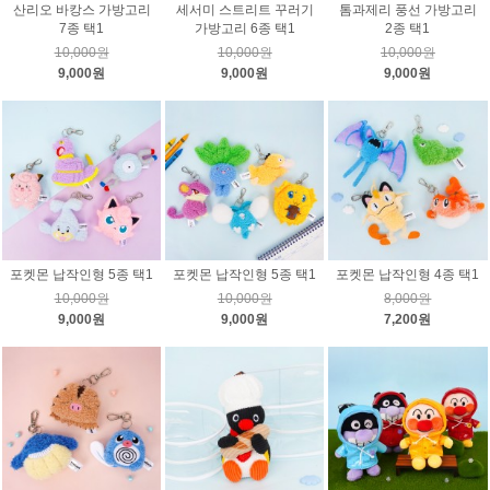
산리오 바캉스 가방고리
세서미 스트리트 꾸러기
톰과제리 풍선 가방고리
7종 택1
가방고리 6종 택1
2종 택1
10,000원
10,000원
10,000원
9,000원
9,000원
9,000원
포켓몬 납작인형 5종 택1
포켓몬 납작인형 5종 택1
포켓몬 납작인형 4종 택1
10,000원
10,000원
8,000원
9,000원
9,000원
7,200원