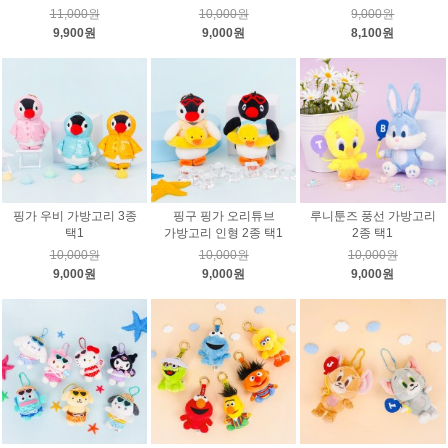
11,000원
10,000원
9,000원
9,900원
9,000원
8,100원
핑가 우비 가방고리 3종
핑구 핑가 오리튜브
루니툰즈 풍선 가방고리
택1
가방고리 인형 2종 택1
2종 택1
10,000원
10,000원
10,000원
9,000원
9,000원
9,000원