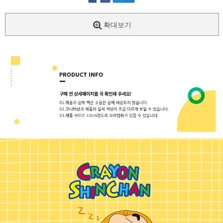
확대보기
페이코 ID로
PAYCO 바로