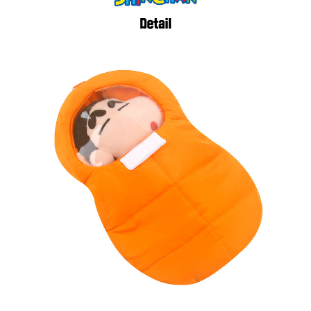
페이코 라이
구매