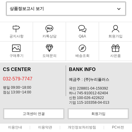
상품정보고시 보기
공지사항
카톡상담
Q&A
회원가입
구매후기
도매문의
배송조회
사은품
CS CENTER
BANK INFO
032-579-7747
예금주 : (주)누리플러스
평일 09:00~18:00
국민 228801-04-159392
점심 13:00~14:00
하나 745-910012-62404
신한 100-026-422622
기업 115-103358-04-013
고객센터 연결
회원가입
이용안내
이용약관
개인정보처리방침
PC버전