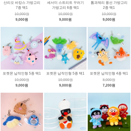
산리오 바캉스 가방고리
세서미 스트리트 꾸러기
톰과제리 풍선 가방고리
7종 택1
가방고리 6종 택1
2종 택1
10,000원
10,000원
10,000원
9,000원
9,000원
9,000원
포켓몬 납작인형 5종 택1
포켓몬 납작인형 5종 택1
포켓몬 납작인형 4종 택1
10,000원
10,000원
8,000원
9,000원
9,000원
7,200원