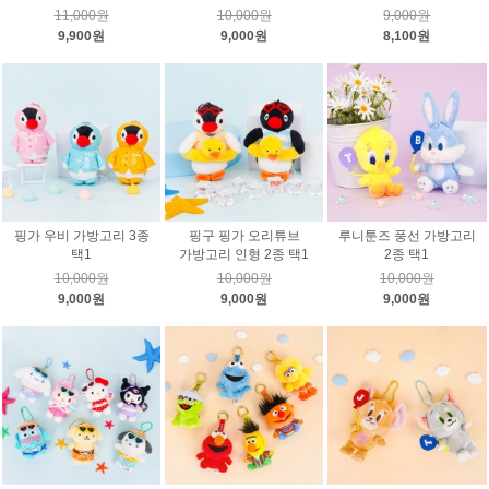
11,000원
10,000원
9,000원
9,900원
9,000원
8,100원
핑가 우비 가방고리 3종
핑구 핑가 오리튜브
루니툰즈 풍선 가방고리
택1
가방고리 인형 2종 택1
2종 택1
10,000원
10,000원
10,000원
9,000원
9,000원
9,000원