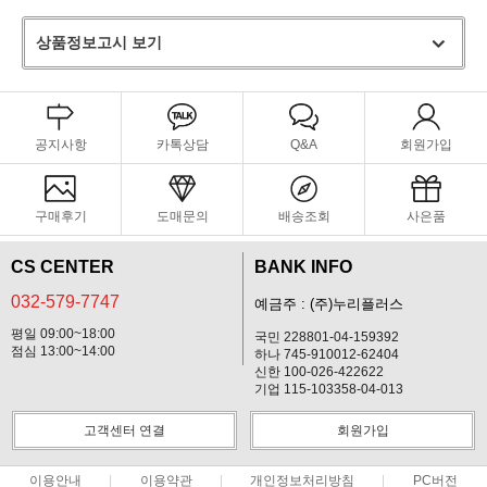
상품정보고시 보기
공지사항
카톡상담
Q&A
회원가입
구매후기
도매문의
배송조회
사은품
CS CENTER
BANK INFO
032-579-7747
예금주 : (주)누리플러스
평일 09:00~18:00
국민 228801-04-159392
점심 13:00~14:00
하나 745-910012-62404
신한 100-026-422622
기업 115-103358-04-013
고객센터 연결
회원가입
이용안내
이용약관
개인정보처리방침
PC버전