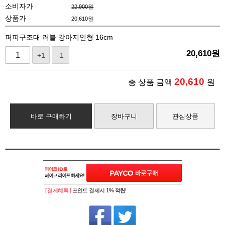
소비자가
22,900원
상품가
20,610
원
퍼피구조대 러블 강아지인형 16cm
20,610
원
+1
-1
20,610
총 상품 금액
원
바로 구매하기
장바구니
관심상품
[ 결제혜택 ]
포인트 결제시 1% 적립!