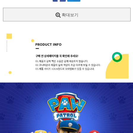
확대보기
페이코 ID로
PAYCO 바로