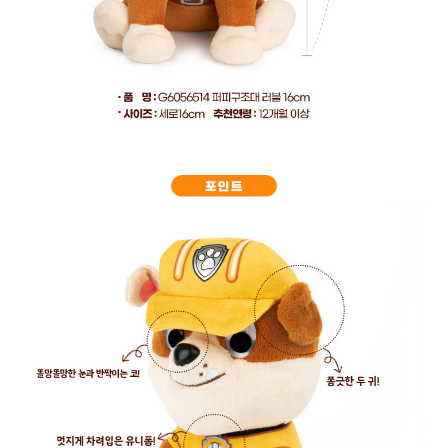
페이코 라이
구매