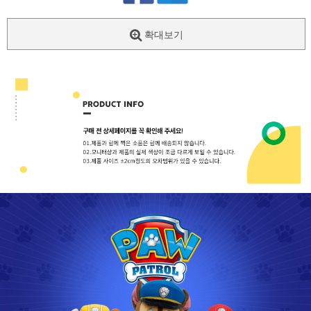
확대보기
페이코 ID로
PAYCO 바로