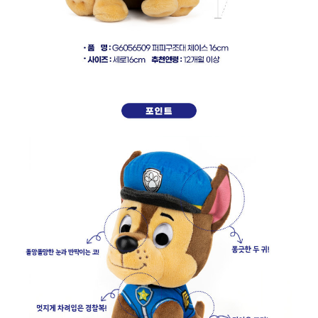
페이코 라이
구매