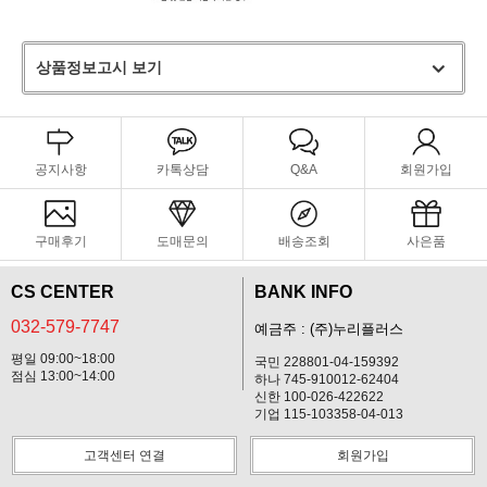
상품정보고시 보기
공지사항
카톡상담
Q&A
회원가입
구매후기
도매문의
배송조회
사은품
CS CENTER
BANK INFO
032-579-7747
예금주 : (주)누리플러스
평일 09:00~18:00
국민 228801-04-159392
점심 13:00~14:00
하나 745-910012-62404
신한 100-026-422622
기업 115-103358-04-013
고객센터 연결
회원가입