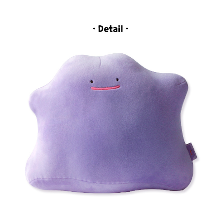
페이코 라이
구매