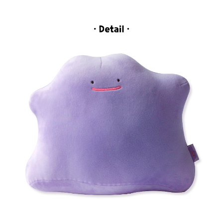
페이코 라이
구매