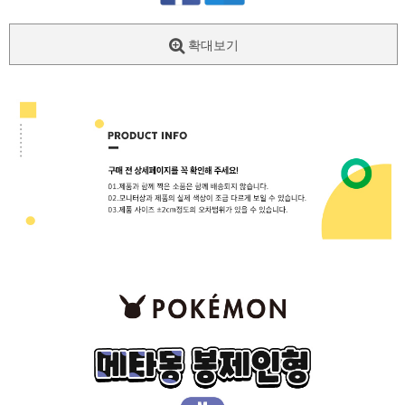
확대보기
페이코 ID로
PAYCO 바로