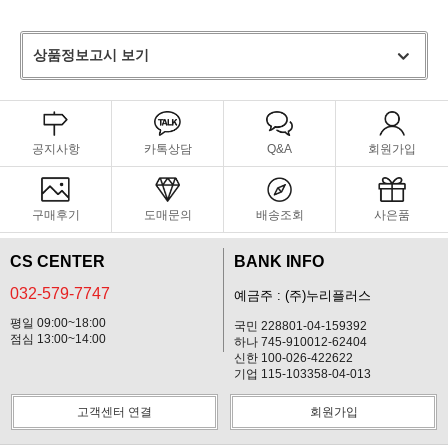
상품정보고시 보기
공지사항
카톡상담
Q&A
회원가입
구매후기
도매문의
배송조회
사은품
CS CENTER
BANK INFO
032-579-7747
예금주 : (주)누리플러스
평일 09:00~18:00
국민 228801-04-159392
점심 13:00~14:00
하나 745-910012-62404
신한 100-026-422622
기업 115-103358-04-013
고객센터 연결
회원가입