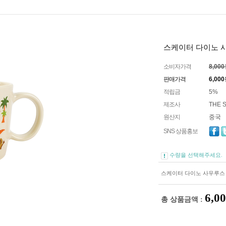
스케이터 다이노 사
소비자가격
8,00
판매가격
6,000
적립금
5%
제조사
THE 
원산지
중국
SNS 상품홍보
수량을 선택해주세요.
스케이터 다이노 사우루스 
6,0
총 상품금액 :