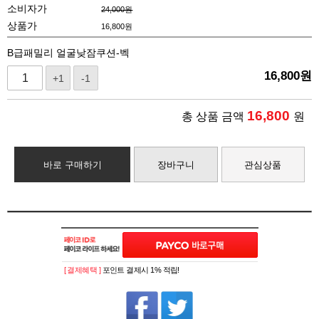
소비자가
24,000원
상품가
16,800
원
B급패밀리 얼굴낮잠쿠션-벡
16,800
원
+1
-1
16,800
총 상품 금액
원
바로 구매하기
장바구니
관심상품
[ 결제혜택 ]
포인트 결제시 1% 적립!