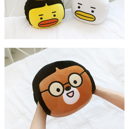
페이코 라이
구매