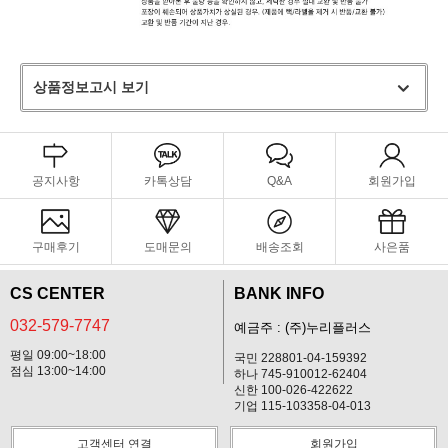
상품정보고시 보기
공지사항
카톡상담
Q&A
회원가입
구매후기
도매문의
배송조회
사은품
CS CENTER
BANK INFO
032-579-7747
예금주 : (주)누리플러스
평일 09:00~18:00
국민 228801-04-159392
점심 13:00~14:00
하나 745-910012-62404
신한 100-026-422622
기업 115-103358-04-013
고객센터 연결
회원가입