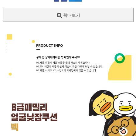
확대보기
페이코 ID로
PAYCO 바로