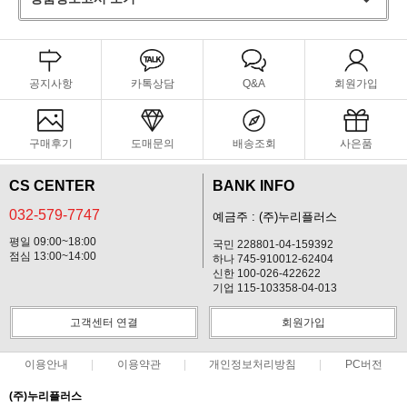
공지사항
카톡상담
Q&A
회원가입
구매후기
도매문의
배송조회
사은품
CS CENTER
BANK INFO
032-579-7747
예금주 : (주)누리플러스
평일 09:00~18:00
국민 228801-04-159392
점심 13:00~14:00
하나 745-910012-62404
신한 100-026-422622
기업 115-103358-04-013
고객센터 연결
회원가입
이용안내
이용약관
개인정보처리방침
PC버전
(주)누리플러스