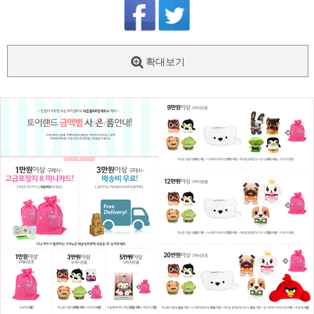
확대보기
페이코 ID로
PAYCO 바로