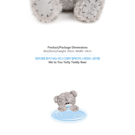
페이코 라이
구매