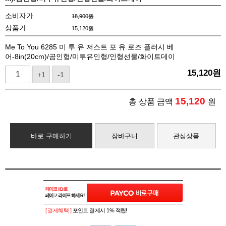
소비자가
18,900원
상품가
15,120
원
Me To You 6285 미 투 유 저스트 포 유 로즈 플러시 베
어-8in(20cm)/곰인형/미투유인형/인형선물/화이트데이
15,120
원
+1
-1
15,120
총 상품 금액
원
바로 구매하기
장바구니
관심상품
[ 결제혜택 ]
포인트 결제시 1% 적립!