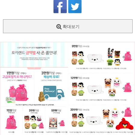
확대보기
페이코 ID로
PAYCO 바로