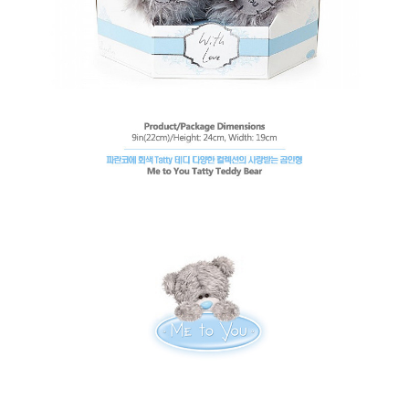
페이코 라이
구매