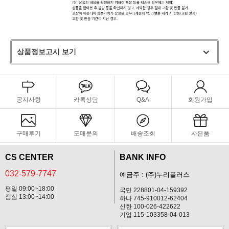
상품정보고시 보기
공지사항
카톡상담
Q&A
회원가입
구매후기
도매문의
배송조회
사은품
CS CENTER
BANK INFO
032-579-7747
예금주 : (주)누리플러스
평일 09:00~18:00
국민 228801-04-159392
점심 13:00~14:00
하나 745-910012-62404
신한 100-026-422622
기업 115-103358-04-013