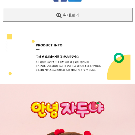
확대보기
페이코 ID로
PAYCO 바로