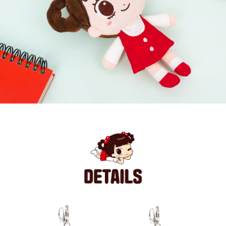
페이코 라이
구매