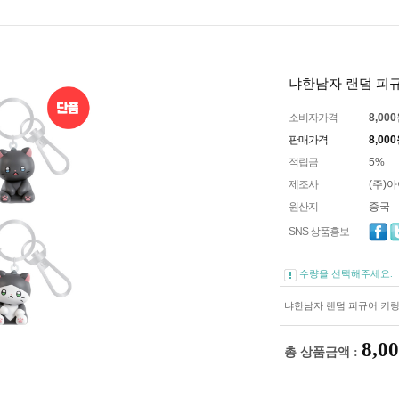
냐한남자 랜덤 피규어
소비자가격
8,00
판매가격
8,000
적립금
5%
제조사
(주)
원산지
중국
SNS 상품홍보
수량을 선택해주세요.
냐한남자 랜덤 피규어 키링 
8,0
총 상품금액 :