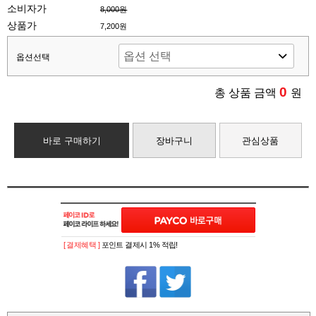
소비자가
8,000원
상품가
7,200원
옵션선택
0
총 상품 금액
원
바로 구매하기
장바구니
관심상품
[ 결제혜택 ]
포인트 결제시 1% 적립!