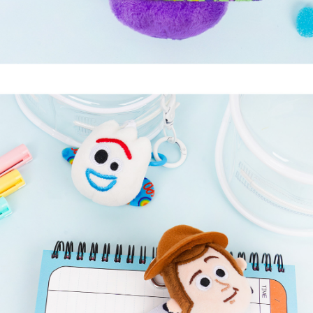
페이코 라이
구매