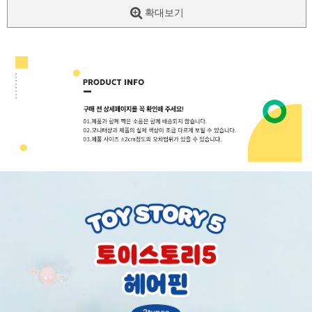
확대보기
페이코 ID로
PAYCO 바로