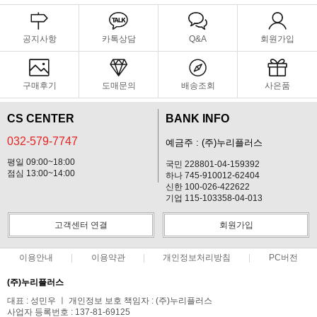
공지사항
카톡상담
Q&A
회원가입
구매후기
도매문의
배송조회
사은품
CS CENTER
BANK INFO
032-579-7747
예금주 : (주)누리플러스
평일 09:00~18:00
국민 228801-04-159392
점심 13:00~14:00
하나 745-910012-62404
신한 100-026-422622
기업 115-103358-04-013
고객센터 연결
회원가입
이용안내
이용약관
개인정보처리방침
PC버전
(주)누리플러스
대표 : 성민우 ㅣ 개인정보 보호 책임자 : (주)누리플러스
사업자 등록번호 : 137-81-69125