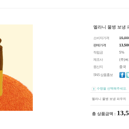
멜라니 물병 보냉
소비자가격
15,0
판매가격
13,50
적립금
5%
제조사
(주)
원산지
중국
SNS 상품홍보
수량을 선택해주세요.
멜라니 물병 보냉 파우치
13,
총 상품금액 :