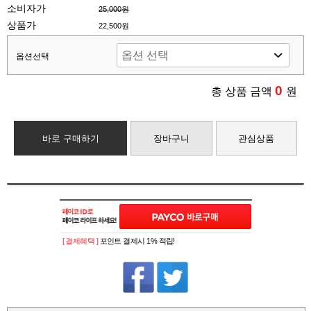
소비자가
25,000원
상품가
22,500원
옵션선택
0
총 상품 금액
원
바로 구매하기
장바구니
관심상품
[ 결제혜택 ]
포인트 결제시 1% 적립!