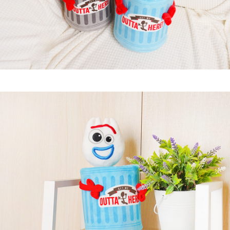
페이코 라이
구매