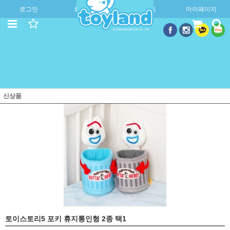
로그인
회원가입
주문조회
마이페이지
신상품
토이스토리5 포키 휴지통인형 2종 택1