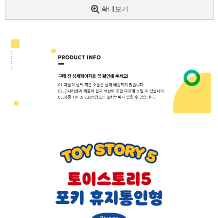
확대보기
페이코 ID로
PAYCO 바로