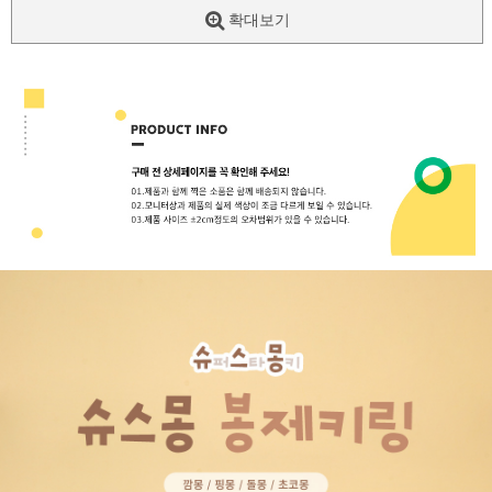
확대보기
페이코 ID로
PAYCO 바로