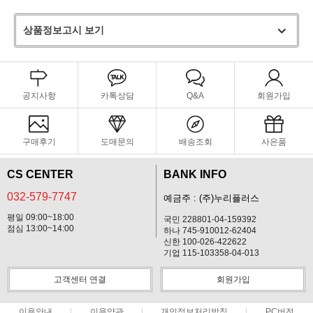
상품정보고시 보기
공지사항
카톡상담
Q&A
회원가입
구매후기
도매문의
배송조회
사은품
CS CENTER
BANK INFO
032-579-7747
예금주 : (주)누리플러스
평일 09:00~18:00
국민 228801-04-159392
점심 13:00~14:00
하나 745-910012-62404
신한 100-026-422622
기업 115-103358-04-013
고객센터 연결
회원가입
이용안내
이용약관
개인정보처리방침
PC버전