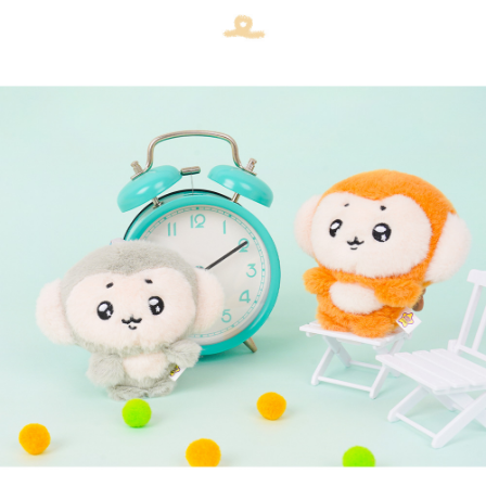
페이코 라이
구매