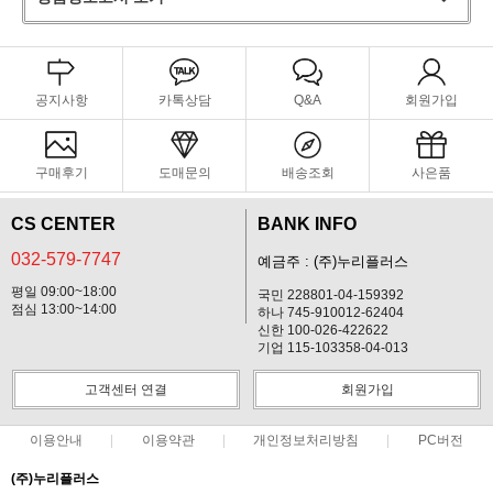
공지사항
카톡상담
Q&A
회원가입
구매후기
도매문의
배송조회
사은품
CS CENTER
BANK INFO
032-579-7747
예금주 : (주)누리플러스
평일 09:00~18:00
국민 228801-04-159392
점심 13:00~14:00
하나 745-910012-62404
신한 100-026-422622
기업 115-103358-04-013
고객센터 연결
회원가입
이용안내
이용약관
개인정보처리방침
PC버전
(주)누리플러스