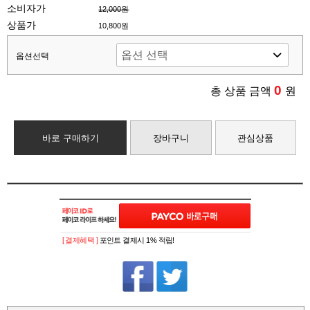
소비자가
12,000원
상품가
10,800원
옵션선택
0
총 상품 금액
원
바로 구매하기
장바구니
관심상품
[ 결제혜택 ]
포인트 결제시 1% 적립!