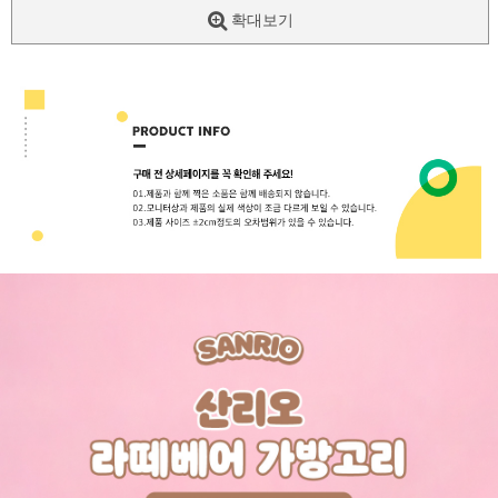
확대보기
페이코 ID로
PAYCO 바로