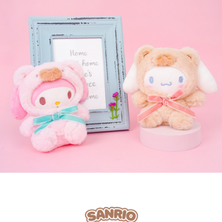
페이코 라이
구매