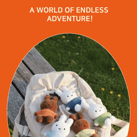
페이코 라이
구매