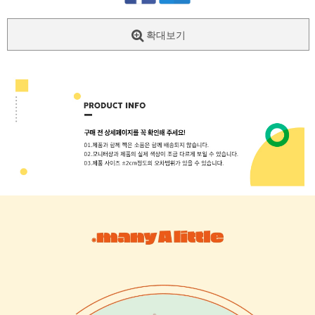
확대보기
페이코 ID로
PAYCO 바로