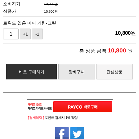
소비자가
12,000원
상품가
10,800
원
트위드 입은 미피 키링-그린
10,800
원
+1
-1
10,800
총 상품 금액
원
바로 구매하기
장바구니
관심상품
[ 결제혜택 ]
포인트 결제시 1% 적립!