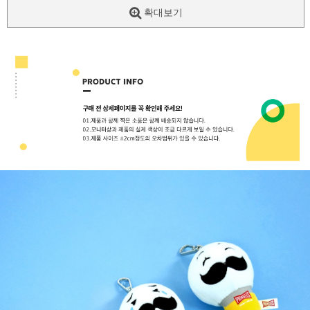
확대보기
페이코 ID로
PAYCO 바로