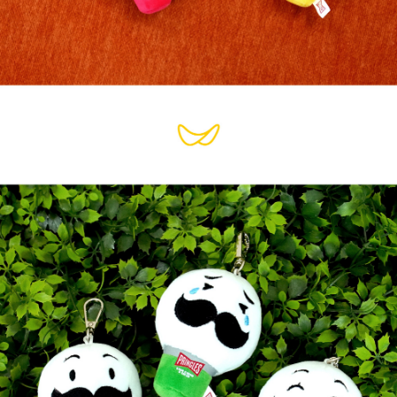
페이코 라이
구매