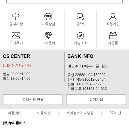
공지사항
카톡상담
Q&A
회원가입
구매후기
도매문의
배송조회
사은품
CS CENTER
BANK INFO
032-579-7747
예금주 : (주)누리플러스
평일 09:00~18:00
국민 228801-04-159392
점심 13:00~14:00
하나 745-910012-62404
신한 100-026-422622
기업 115-103358-04-013
고객센터 연결
회원가입
이용안내
이용약관
개인정보처리방침
PC버전
(주)누리플러스