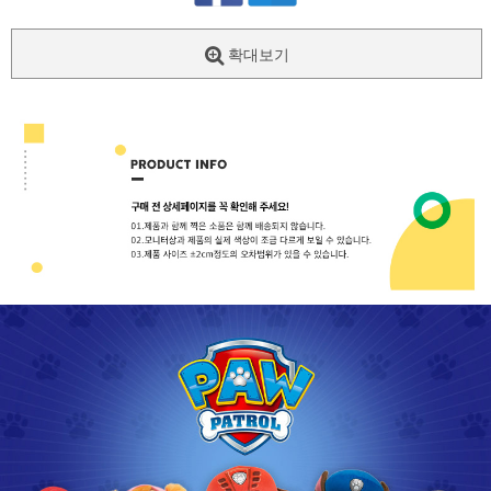
확대보기
페이코 ID로
PAYCO 바로