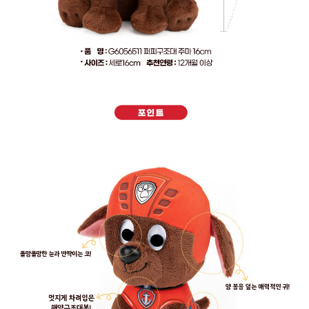
페이코 라이
구매