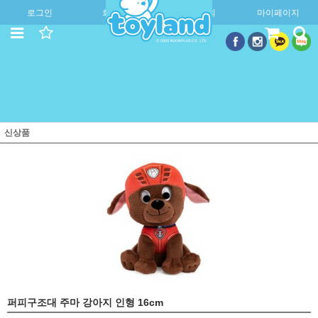
로그인
회원가입
주문조회
마이페이지
신상품
퍼피구조대 주마 강아지 인형 16cm