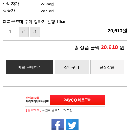
소비자가
22,900원
상품가
20,610
원
퍼피구조대 주마 강아지 인형 16cm
20,610
원
+1
-1
20,610
총 상품 금액
원
바로 구매하기
장바구니
관심상품
[ 결제혜택 ]
포인트 결제시 1% 적립!