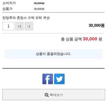
소비자가
30,000원
상품가
30,000
원
잔망루피 촌캉스 수박 모찌 쿠션
30,000
원
+1
-1
30,000
총 상품 금액
원
상품이 품절되었습니다.
확대보기