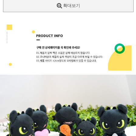
확대보기
페이코 ID로
PAYCO 바로