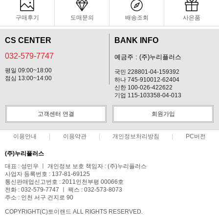
구매후기
도매문의
배송조회
사은품
CS CENTER
BANK INFO
032-579-7747
예금주 : (주)누리플러스
평일 09:00~18:00
국민 228801-04-159392
점심 13:00~14:00
하나 745-910012-62404
신한 100-026-422622
기업 115-103358-04-013
고객센터 연결
회원가입
이용안내
이용약관
개인정보처리방침
PC버전
(주)누리플러스
대표 : 성민우 ㅣ 개인정보 보호 책임자 : (주)누리플러스
사업자 등록번호 : 137-81-69125
통신판매업신고번호 : 2011인천부평 00066호
전화 : 032-579-7747 ㅣ 팩스 : 032-573-8073
주소 : 인천 서구 건지로 90
COPYRIGHT(C)토이랜드 ALL RIGHTS RESERVED.