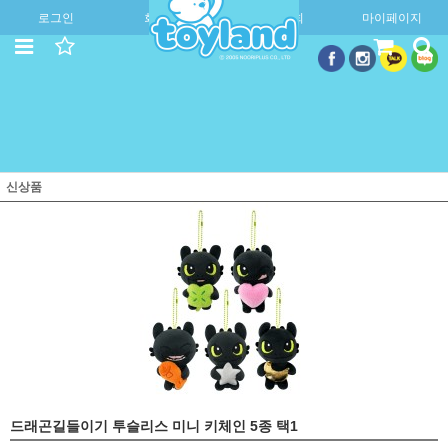
로그인
회원가입
주문조회
마이페이지
신상품
드래곤길들이기 투슬리스 미니 키체인 5종 택1