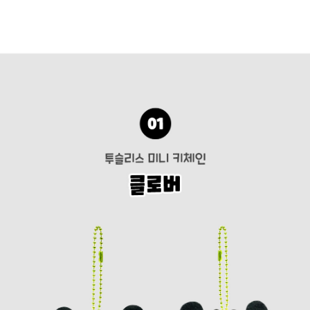
페이코 라이
구매