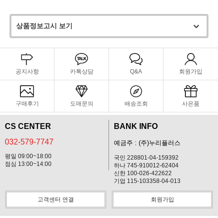
상품정보고시 보기
공지사항
카톡상담
Q&A
회원가입
구매후기
도매문의
배송조회
사은품
CS CENTER
BANK INFO
032-579-7747
예금주 : (주)누리플러스
평일 09:00~18:00
국민 228801-04-159392
점심 13:00~14:00
하나 745-910012-62404
신한 100-026-422622
기업 115-103358-04-013
고객센터 연결
회원가입