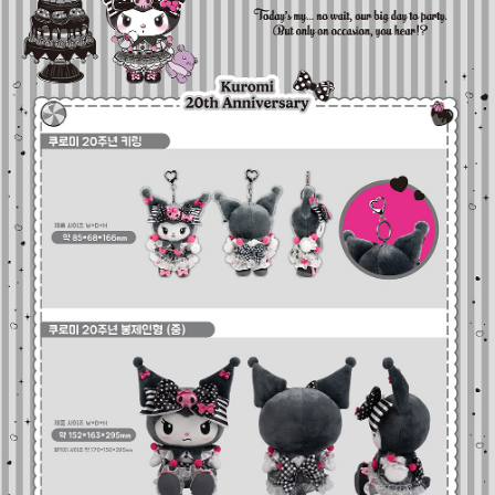
페이코 라이
구매