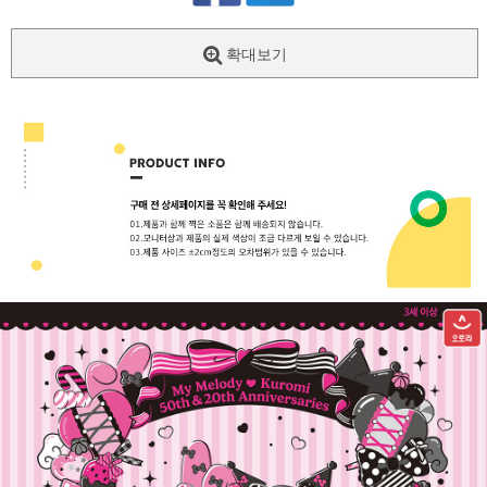
확대보기
페이코 ID로
PAYCO 바로